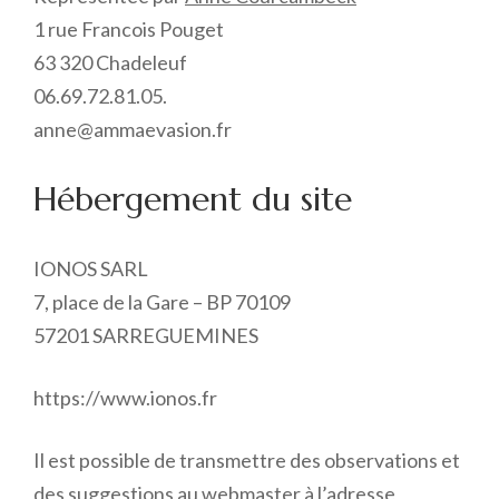
1 rue Francois Pouget
63 320 Chadeleuf
06.69.72.81.05.
anne@ammaevasion.fr
Hébergement du site
IONOS SARL
7, place de la Gare – BP 70109
57201 SARREGUEMINES
https://www.ionos.fr
Il est possible de transmettre des observations et
des suggestions au webmaster à l’adresse